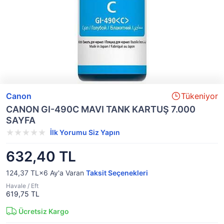
Canon
Tükeniyor
CANON GI-490C MAVI TANK KARTUŞ 7.000
SAYFA
İlk Yorumu Siz Yapın
632,40 TL
124,37 TL×6
Ay'a Varan
Taksit Seçenekleri
Havale / Eft
619,75 TL
Ücretsiz Kargo