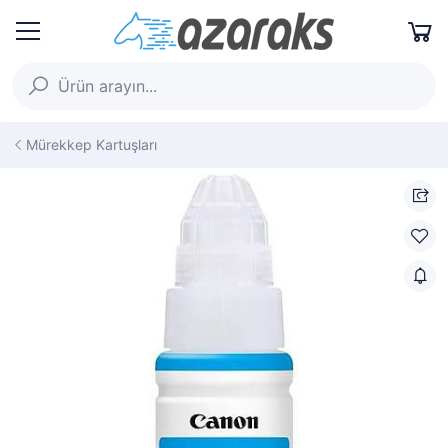
Mürekkep Kartuşları