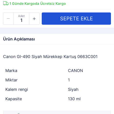
1
Günde Kargoda
Ücretsiz Kargo
Adet
Ürün Açıklaması
Canon GI-490 Siyah Mürekkep Kartuş 0663C001
Marka
CANON
Miktar
1
Kalem rengi
Siyah
Kapasite
130 ml