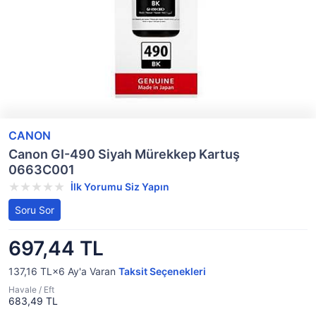
CANON
Canon GI-490 Siyah Mürekkep Kartuş
0663C001
İlk Yorumu Siz Yapın
Soru Sor
697,44 TL
137,16 TL×6
Ay'a Varan
Taksit Seçenekleri
Havale / Eft
683,49 TL