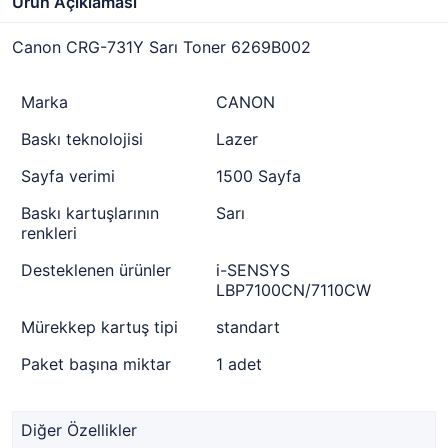
Ürün Açıklaması
Canon CRG-731Y Sarı Toner 6269B002
Marka
CANON
Baskı teknolojisi
Lazer
Sayfa verimi
1500 Sayfa
Baskı kartuşlarının
Sarı
renkleri
Desteklenen ürünler
i-SENSYS
LBP7100CN/7110CW
Mürekkep kartuş tipi
standart
Paket başına miktar
1 adet
Diğer Özellikler