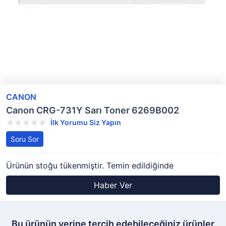
CANON
Canon CRG-731Y Sarı Toner 6269B002
İlk Yorumu Siz Yapın
Soru Sor
Ürünün stoğu tükenmiştir. Temin edildiğinde
Haber Ver
Bu ürünün yerine tercih edebileceğiniz ürünler