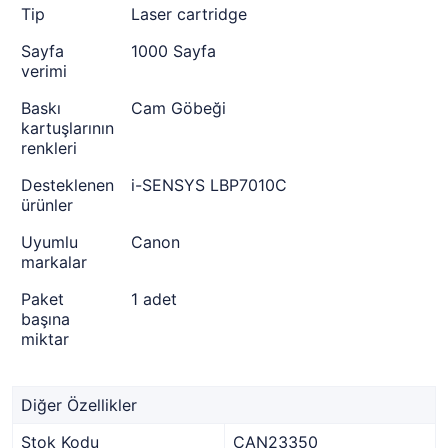
Tip
Laser cartridge
Sayfa
1000 Sayfa
verimi
Baskı
Cam Göbeği
kartuşlarının
renkleri
Desteklenen
i-SENSYS LBP7010C
ürünler
Uyumlu
Canon
markalar
Paket
1 adet
başına
miktar
Diğer Özellikler
Stok Kodu
CAN23350