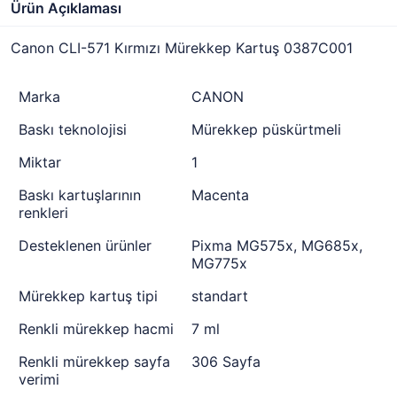
Ürün Açıklaması
Canon CLI-571 Kırmızı Mürekkep Kartuş 0387C001
Marka
CANON
Baskı teknolojisi
Mürekkep püskürtmeli
Miktar
1
Baskı kartuşlarının
Macenta
renkleri
Desteklenen ürünler
Pixma MG575x, MG685x,
MG775x
Mürekkep kartuş tipi
standart
Renkli mürekkep hacmi
7 ml
Renkli mürekkep sayfa
306 Sayfa
verimi