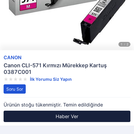
CANON
Canon CLI-571 Kırmızı Mürekkep Kartuş
0387C001
İlk Yorumu Siz Yapın
Soru Sor
Ürünün stoğu tükenmiştir. Temin edildiğinde
Haber Ver