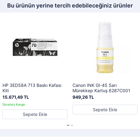
Bu ürünün yerine tercih edebileceğiniz ürünler
HP 3ED58A 713 Baskı Kafası
Canon INK GI-45 Sarı
Kiti
Mürekkep Kartuş 6287C001
15.671,49 TL
949,26 TL
Sepete Ekle
Sepete Ekle