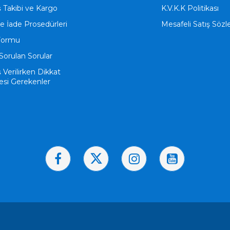
ş Takibi ve Kargo
K.V.K.K Politikası
ve İade Prosedürleri
Mesafeli Satış Söz
Formu
Sorulan Sorular
ş Verilirken Dikkat
esi Gerekenler