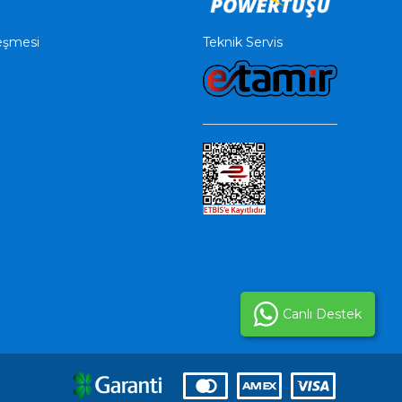
Teknik Servis
leşmesi
Canlı Destek