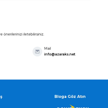
erilerinizi iletebilirsiniz.
Mail
info@azaraks.net
iş
Bloga Göz Atın