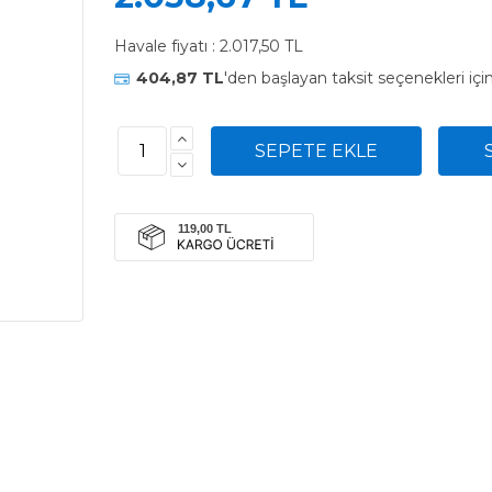
Havale fiyatı :
2.017,50 TL
404,87 TL
'den başlayan taksit seçenekleri içi