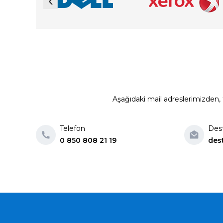
‹
Aşağıdaki mail adreslerimizden, t
Telefon
Des
0 850 808 21 19
des