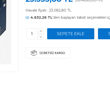
28.488,00 TL
Havale fiyatı :
23.082,80 TL
4.632,26 TL
'den başlayan taksit seçenekleri i