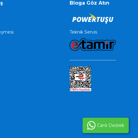
iş
Bloga Göz Atın
Teknik Servis
leşmesi
Canlı Destek