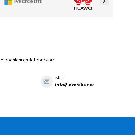
›
erilerinizi iletebilirsiniz.
Mail
info@azaraks.net