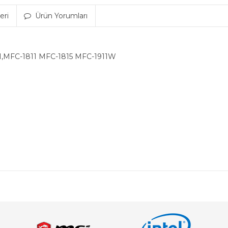
eri
Ürün Yorumları
11,MFC-1811 MFC-1815 MFC-1911W