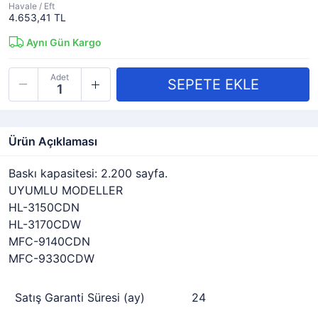
Havale / Eft
4.653,41 TL
Aynı Gün Kargo
Adet
Ürün Açıklaması
Baskı kapasitesi: 2.200 sayfa.
UYUMLU MODELLER
HL-3150CDN
HL-3170CDW
MFC-9140CDN
MFC-9330CDW
Satış Garanti Süresi (ay)
24