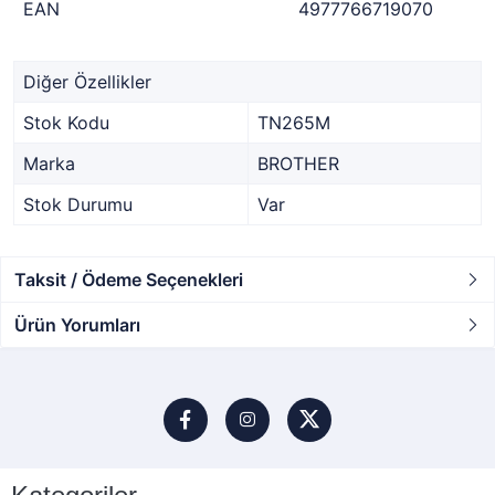
EAN
4977766719070
Diğer Özellikler
Stok Kodu
TN265M
Marka
BROTHER
Stok Durumu
Var
Taksit / Ödeme Seçenekleri
Ürün Yorumları