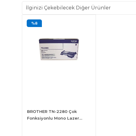
İlginizi Çekebilecek Diğer Ürünler
%8
BROTHER TN-2280 Çok
Fonksiyonlu Mono Lazer
Yazıcı Toner Kartuşu Siyah