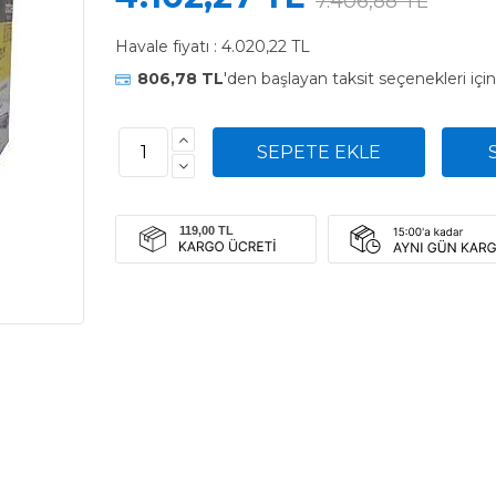
7.406,88 TL
Havale fiyatı :
4.020,22 TL
806,78 TL
'den başlayan taksit seçenekleri içi