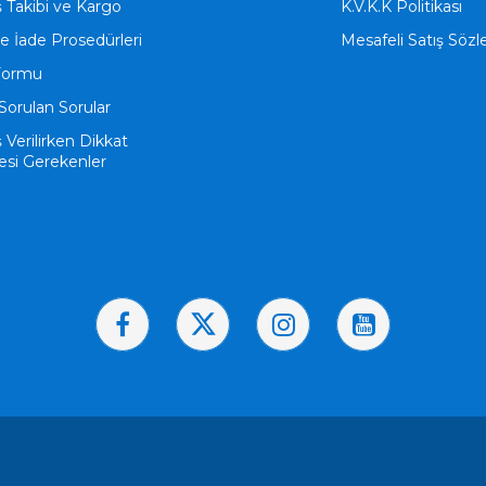
ş Takibi ve Kargo
K.V.K.K Politikası
ve İade Prosedürleri
Mesafeli Satış Söz
Formu
Sorulan Sorular
ş Verilirken Dikkat
esi Gerekenler