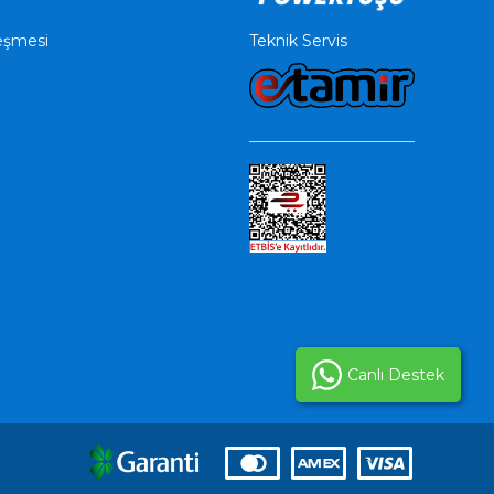
Teknik Servis
leşmesi
Canlı Destek