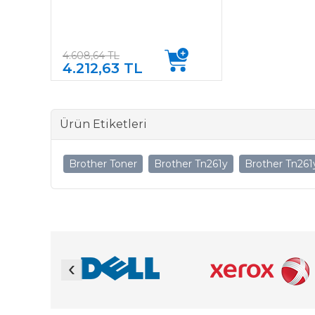
4.608,64 TL
4.212,63 TL
Ürün Etiketleri
Brother Toner
Brother Tn261y
Brother Tn261
‹