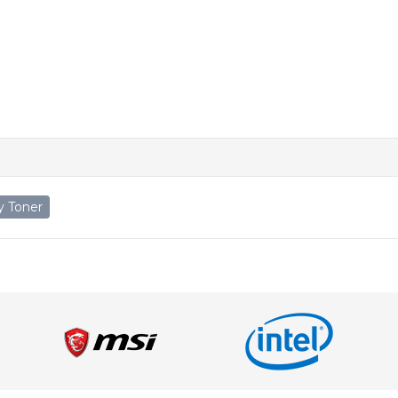
y Toner