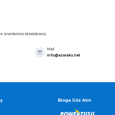
erilerinizi iletebilirsiniz.
Mail
info@azaraks.net
iş
Bloga Göz Atın