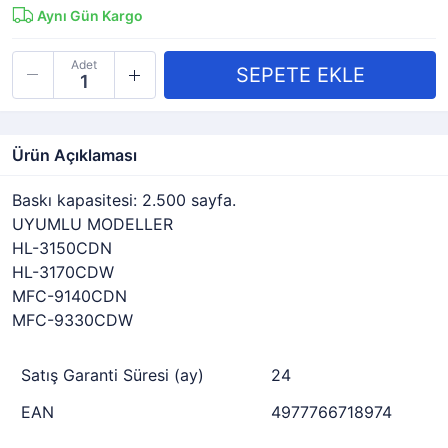
Aynı Gün Kargo
Adet
Ürün Açıklaması
Baskı kapasitesi: 2.500 sayfa.
UYUMLU MODELLER
HL-3150CDN
HL-3170CDW
MFC-9140CDN
MFC-9330CDW
Satış Garanti Süresi (ay)
24
EAN
4977766718974