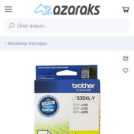
Mürekkep Kartuşları