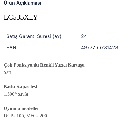
Ürün Açıklaması
LC535XLY
Satış Garanti Süresi (ay)
24
EAN
4977766731423
Çok Fonksiyonlu Renkli Yazıcı Kartuşu
Sarı
Baskı Kapasitesi
1,300* sayfa
Uyumlu modeller
DCP-J105, MFC-J200