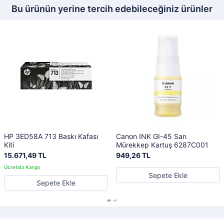
Bu ürünün yerine tercih edebileceğiniz ürünler
HP 3ED58A 713 Baskı Kafası
Canon INK GI-45 Sarı
Kiti
Mürekkep Kartuş 6287C001
15.671,49 TL
949,26 TL
Sepete Ekle
Sepete Ekle