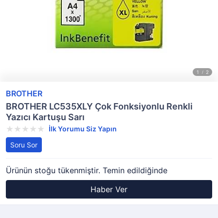
BROTHER
BROTHER LC535XLY Çok Fonksiyonlu Renkli
Yazıcı Kartuşu Sarı
İlk Yorumu Siz Yapın
Soru Sor
Ürünün stoğu tükenmiştir. Temin edildiğinde
Haber Ver