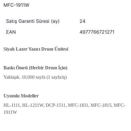
MFC-1911W
Satış Garanti Süresi (ay)
24
EAN
4977766721271
Siyah Lazer Yazıcı Drum Ünitesi
Baskı Ömrü (Herbir Drum İçin)
Yaklaşık. 10,000 sayfa (1 sayfa/iş)
Uyumlu Modeller
HL-1111, HL-1211W, DCP-1511, MFC-1811, MFC-1815, MFC-
1911W