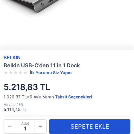
BELKIN
Belkin USB-C’den 11 in 1 Dock
İlk Yorumu Siz Yapın
5.218,83 TL
1.026,37 TL×6
Ay'a Varan
Taksit Seçenekleri
Havale / Eft
5.114,45 TL
Adet