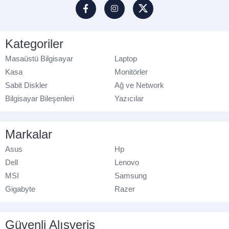
Kategoriler
Masaüstü Bilgisayar
Laptop
Kasa
Monitörler
Sabit Diskler
Ağ ve Network
Bilgisayar Bileşenleri
Yazıcılar
Markalar
Asus
Hp
Dell
Lenovo
MSI
Samsung
Gigabyte
Razer
Güvenli Alışveriş