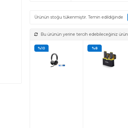
Ürünün stoğu tükenmiştir. Temin edildiğinde
Bu ürünün yerine tercih edebileceğiniz ürün
%10
%8