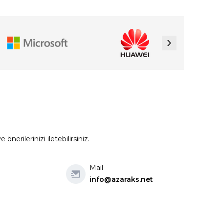
›
erilerinizi iletebilirsiniz.
Mail
info@azaraks.net