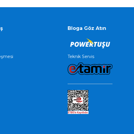
iş
Bloga Göz Atın
Teknik Servis
leşmesi