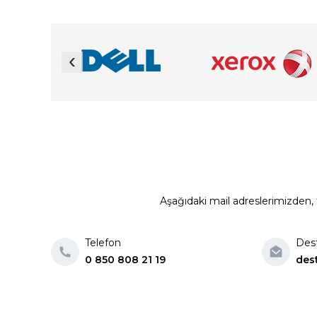
‹
Aşağıdaki mail adreslerimizden, t
Telefon
Des
0 850 808 21 19
des