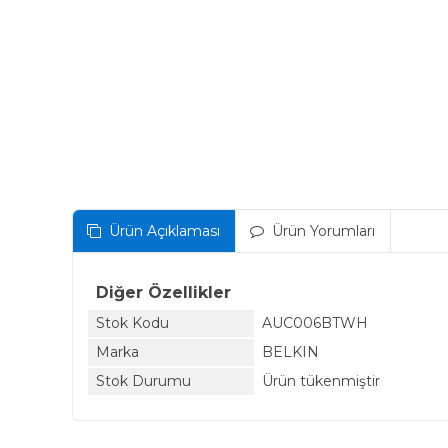
Ürün Açıklaması
Ürün Yorumları
Diğer Özellikler
Stok Kodu
AUC006BTWH
Marka
BELKIN
Stok Durumu
Ürün tükenmiştir