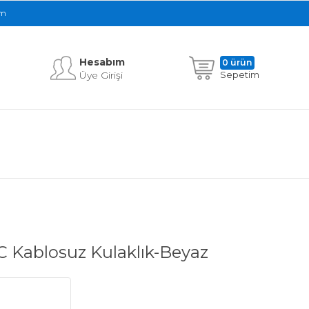
im
Hesabım
0 ürün
Üye Girişi
Sepetim
Kablosuz Kulaklık-Beyaz