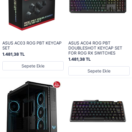
ASUS AC03 ROG PBT KEYCAP
ASUS AC04 ROG PBT
SET
DOUBLESHOT KEYCAP SET
FOR ROG RX SWITCHES
1.481,38 TL
1.481,38 TL
Sepete Ekle
Sepete Ekle