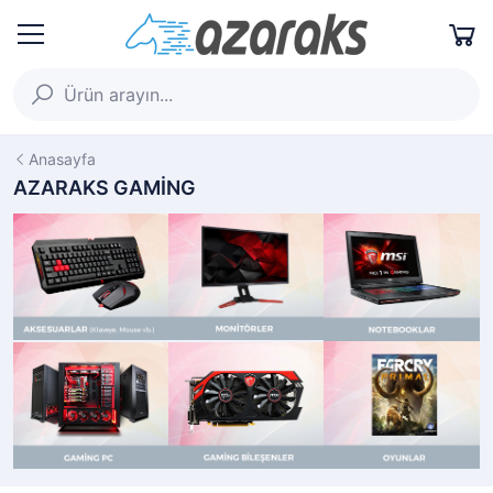
Anasayfa
AZARAKS GAMİNG