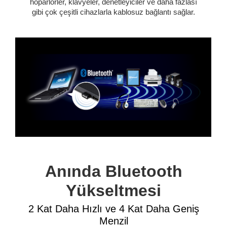
hoparlörler, klavyeler, denetleyiciler ve daha fazlası
gibi çok çeşitli cihazlarla kablosuz bağlantı sağlar.
Anında Bluetooth
Yükseltmesi
2 Kat Daha Hızlı ve 4 Kat Daha Geniş
Menzil