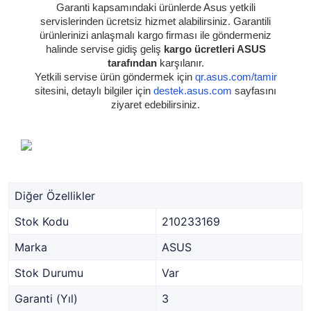
Garanti kapsamındaki ürünlerde Asus yetkili
servislerinden ücretsiz hizmet alabilirsiniz. Garantili
ürünlerinizi anlaşmalı kargo firması ile göndermeniz
halinde servise gidiş geliş
kargo ücretleri ASUS
tarafından
karşılanır.
Yetkili servise ürün göndermek için
qr.asus.com/tamir
sitesini, detaylı bilgiler için
destek.asus.com
sayfasını
ziyaret edebilirsiniz.
Diğer Özellikler
Stok Kodu
210233169
Marka
ASUS
Stok Durumu
Var
Garanti (Yıl)
3