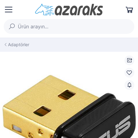
Adaptörler