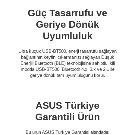
Güç Tasarrufu ve
Geriye Dönük
Uyumluluk
Ultra küçük USB-BT500, enerji tasarrufu sağlayan
bağlantının keyfini çıkarmanızı sağlayan Düşük
Enerjili Bluetooth (BLE) teknolojisine sahiptir. İkili
modda USB-BT500, Bluetooth 4.x, 3.x ve 2.1 ile
geriye dönük tam uyumluluğunu korur.
ASUS Türkiye
Garantili Ürün
Bu ürün ASUS Türkiye Garantisi altındadır.