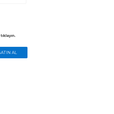
n
tıklayın.