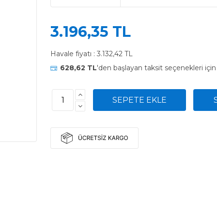
3.196,35 TL
Havale fiyatı :
3.132,42 TL
628,62 TL
'den başlayan taksit seçenekleri içi