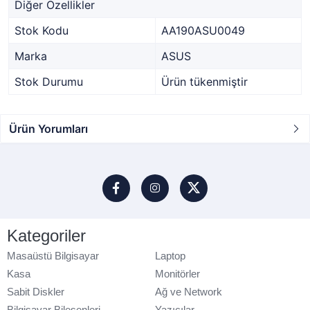
Diğer Özellikler
Stok Kodu
AA190ASU0049
Marka
ASUS
Stok Durumu
Ürün tükenmiştir
Ürün Yorumları
Kategoriler
Masaüstü Bilgisayar
Laptop
Kasa
Monitörler
Sabit Diskler
Ağ ve Network
Bilgisayar Bileşenleri
Yazıcılar