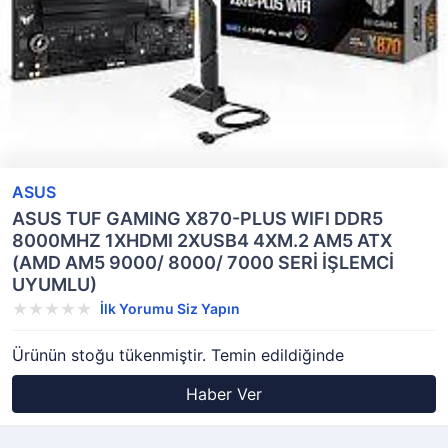
ASUS
ASUS TUF GAMING X870-PLUS WIFI DDR5
8000MHZ 1XHDMI 2XUSB4 4XM.2 AM5 ATX
(AMD AM5 9000/ 8000/ 7000 SERİ İŞLEMCİ
UYUMLU)
İlk Yorumu Siz Yapın
Ürünün stoğu tükenmiştir. Temin edildiğinde
Haber Ver