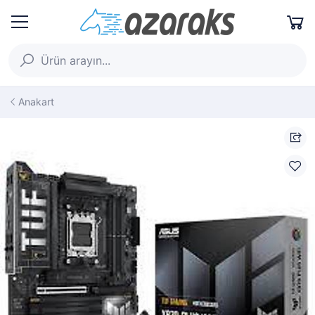
Anakart