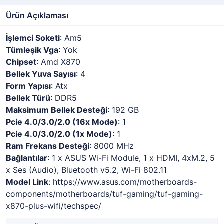
Ürün Açıklaması
İşlemci Soketi
: Am5
Tümleşik Vga
: Yok
Chipset
: Amd X870
Bellek Yuva Sayısı
: 4
Form Yapısı
: Atx
Bellek Türü
: DDR5
Maksimum Bellek Desteği
: 192 GB
Pcie 4.0/3.0/2.0 (16x Mode)
: 1
Pcie 4.0/3.0/2.0 (1x Mode)
: 1
Ram Frekans Desteği
: 8000 MHz
Bağlantılar
: 1 x ASUS Wi-Fi Module, 1 x HDMI, 4xM.2, 5
x Ses (Audio), Bluetooth v5.2, Wi-Fi 802.11
Model Link
: https://www.asus.com/motherboards-
components/motherboards/tuf-gaming/tuf-gaming-
x870-plus-wifi/techspec/