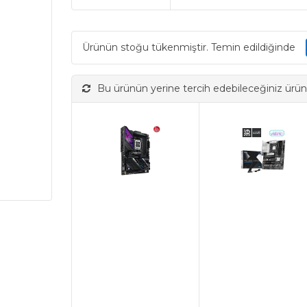
Ürünün stoğu tükenmiştir. Temin edildiğinde
Bu ürünün yerine tercih edebileceğiniz ürün