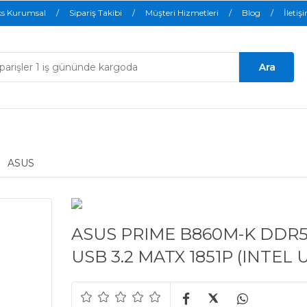
ks Kurumsal
Sipariş Takibi
Müşteri Hizmetleri
Blog
İletiş
ASUS
ASUS PRIME B860M-K DDR5
USB 3.2 MATX 1851P (INTEL