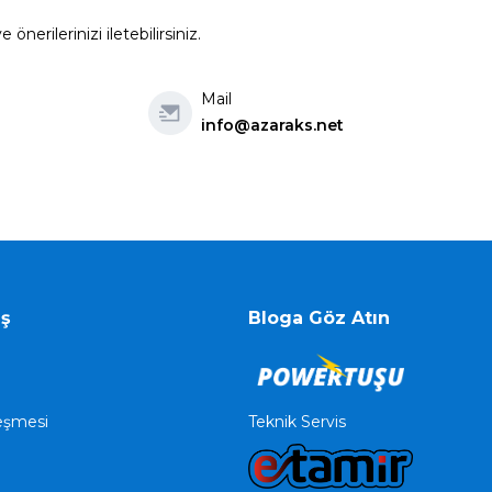
erilerinizi iletebilirsiniz.
Mail
info@azaraks.net
iş
Bloga Göz Atın
Teknik Servis
leşmesi