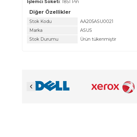
İşlemci Soketi
: 1851 Pin
Diğer Özellikler
Stok Kodu
AA205ASU0021
Marka
ASUS
Stok Durumu
Ürün tükenmiştir
‹