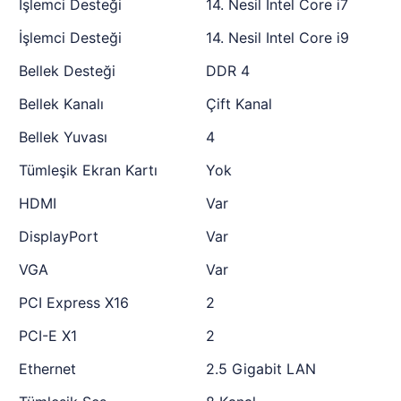
İşlemci Desteği
14. Nesil Intel Core i7
İşlemci Desteği
14. Nesil Intel Core i9
Bellek Desteği
DDR 4
Bellek Kanalı
Çift Kanal
Bellek Yuvası
4
Tümleşik Ekran Kartı
Yok
HDMI
Var
DisplayPort
Var
VGA
Var
PCI Express X16
2
PCI-E X1
2
Ethernet
2.5 Gigabit LAN