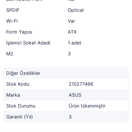
SPDIF
Optical
Wi-Fi
Var
Form Yapısı
ATX
İşlemci Soket Adedi
1 adet
M2
3
Diğer Özellikler
Stok Kodu
210277496
Marka
ASUS
Stok Durumu
Ürün tükenmiştir
Garanti (Yıl)
3