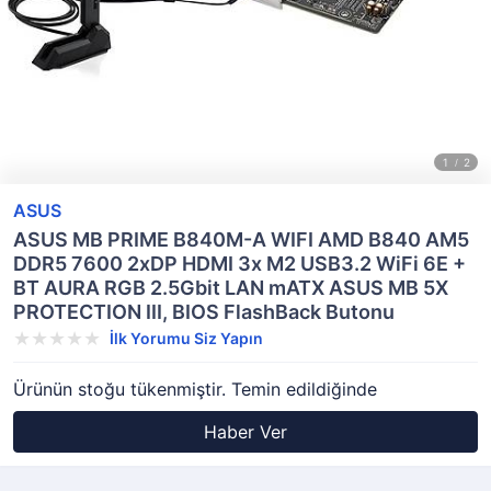
ASUS
ASUS MB PRIME B840M-A WIFI AMD B840 AM5
DDR5 7600 2xDP HDMI 3x M2 USB3.2 WiFi 6E +
BT AURA RGB 2.5Gbit LAN mATX ASUS MB 5X
PROTECTION III, BIOS FlashBack Butonu
İlk Yorumu Siz Yapın
Ürünün stoğu tükenmiştir. Temin edildiğinde
Haber Ver