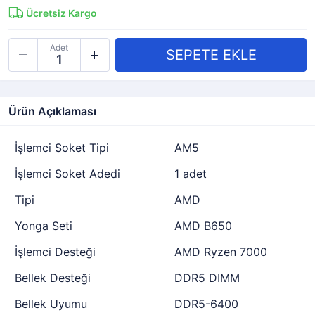
Ücretsiz Kargo
Adet
Ürün Açıklaması
İşlemci Soket Tipi
AM5
İşlemci Soket Adedi
1 adet
Tipi
AMD
Yonga Seti
AMD B650
İşlemci Desteği
AMD Ryzen 7000
Bellek Desteği
DDR5 DIMM
Bellek Uyumu
DDR5-6400