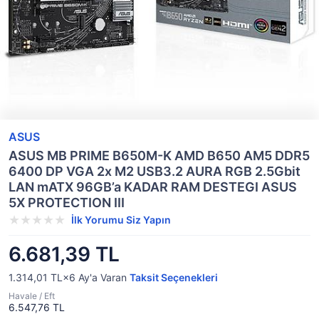
ASUS
ASUS MB PRIME B650M-K AMD B650 AM5 DDR5
6400 DP VGA 2x M2 USB3.2 AURA RGB 2.5Gbit
LAN mATX 96GB’a KADAR RAM DESTEGI ASUS
5X PROTECTION III
İlk Yorumu Siz Yapın
6.681,39 TL
1.314,01 TL×6
Ay'a Varan
Taksit Seçenekleri
Havale / Eft
6.547,76 TL