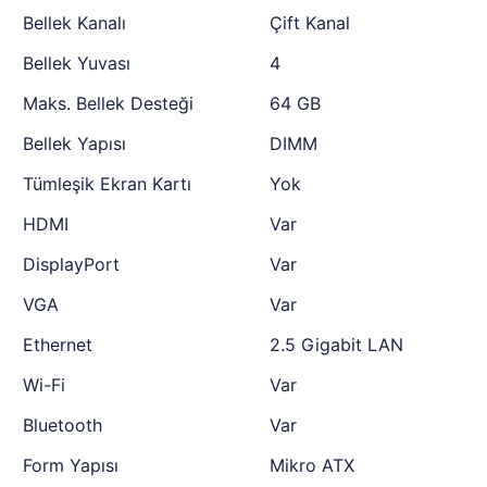
Bellek Kanalı
Çift Kanal
Bellek Yuvası
4
Maks. Bellek Desteği
64 GB
Bellek Yapısı
DIMM
Tümleşik Ekran Kartı
Yok
HDMI
Var
DisplayPort
Var
VGA
Var
Ethernet
2.5 Gigabit LAN
Wi-Fi
Var
Bluetooth
Var
Form Yapısı
Mikro ATX