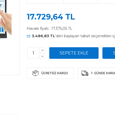
17.729,64 TL
Havale fiyatı :
17.375,05 TL
3.486,83 TL
'den başlayan taksit seçenekleri i
1