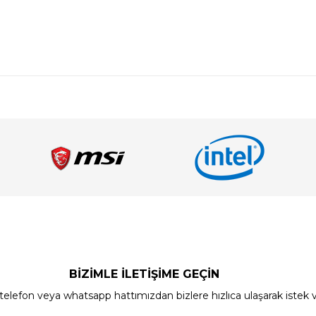
BİZİMLE İLETİŞİME GEÇİN
elefon veya whatsapp hattımızdan bizlere hızlıca ulaşarak istek ve ön