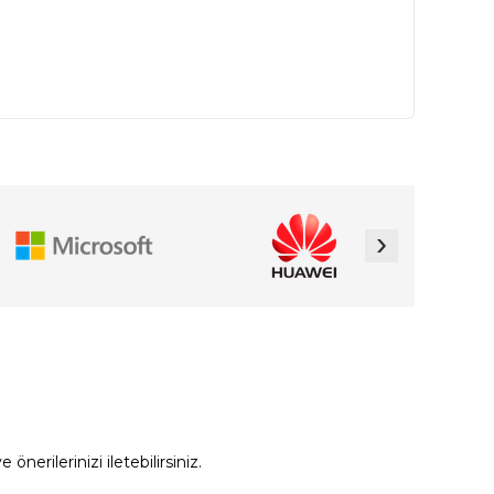
›
erilerinizi iletebilirsiniz.