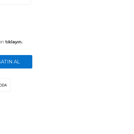
çin
tıklayın.