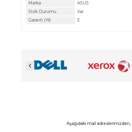
Marka
ASUS
Stok Durumu
Var
Garanti (Yıl)
3
‹
Aşağıdaki mail adreslerimizden, t