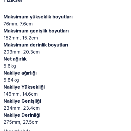
Maksimum yükseklik boyutları
76mm, 7.6cm
Maksimum genişlik boyutları
152mm, 15.2cm
Maksimum derinlik boyutları
203mm, 20.3cm
Net ağırlık
5.6kg
Nakliye ağırlığı
5.84kg
Nakliye Yüksekliği
146mm, 14.6cm
Nakliye Genişliği
234mm, 23.4cm
Nakliye Derinliği
275mm, 27.5cm