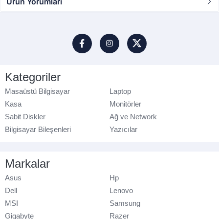
Ürün Yorumları
Kategoriler
Masaüstü Bilgisayar
Laptop
Kasa
Monitörler
Sabit Diskler
Ağ ve Network
Bilgisayar Bileşenleri
Yazıcılar
Markalar
Asus
Hp
Dell
Lenovo
MSI
Samsung
Gigabyte
Razer