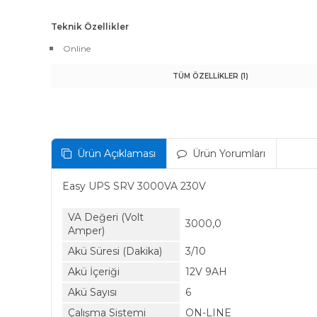
Teknik Özellikler
Online
TÜM ÖZELLİKLER (1)
Ürün Açıklaması
Ürün Yorumları
Easy UPS SRV 3000VA 230V
VA Değeri (Volt
3000,0
Amper)
Akü Süresi (Dakika)
3/10
Akü İçeriği
12V 9AH
Akü Sayısı
6
Çalışma Sistemi
ON-LINE