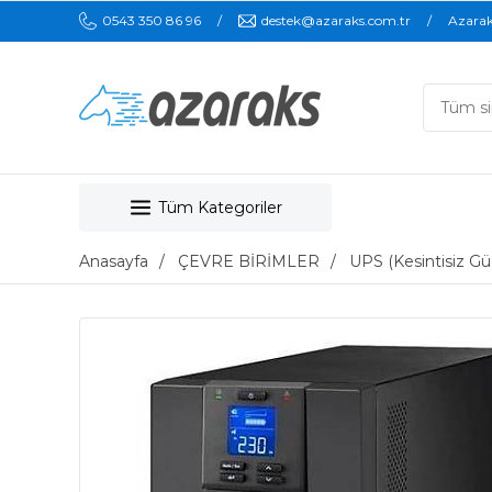
0543 350 86 96
destek@azaraks.com.tr
Azara
Tüm Kategoriler
Anasayfa
ÇEVRE BİRİMLER
UPS (Kesintisiz Gü