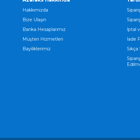
Hakkımızda
Sipari
Bize Ulaşın
Sipari
Banka Hesaplarımız
İptal 
Müşteri Hizmetleri
İade 
Bayiliklerimiz
Sıkça 
Sipari
Edilm