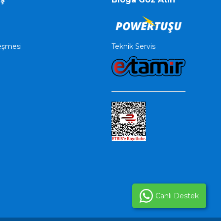
Teknik Servis
leşmesi
Canlı Destek