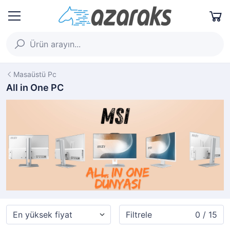
Masaüstü Pc
All in One PC
Filtrele
0 / 15