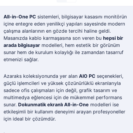
All-in-One PC
sistemleri, bilgisayar kasasını monitörün
içine entegre eden yenilikçi yapıları sayesinde modern
çalışma alanlarının en gözde tercihi haline geldi.
Masanızda kablo karmaşasına son veren bu
hepsi bir
arada bilgisayar
modelleri, hem estetik bir görünüm
sunar hem de kurulum kolaylığı ile zamandan tasarruf
etmenizi sağlar.
Azaraks koleksiyonunda yer alan
AIO PC
seçenekleri,
güçlü işlemcileri ve yüksek çözünürlüklü ekranlarıyla
sadece ofis çalışmaları için değil, grafik tasarım ve
multimedya eğlencesi için de mükemmel performans
sunar.
Dokunmatik ekranlı All-in-One
modelleri ise
etkileşimli bir kullanım deneyimi arayan profesyoneller
için ideal bir çözümdür.