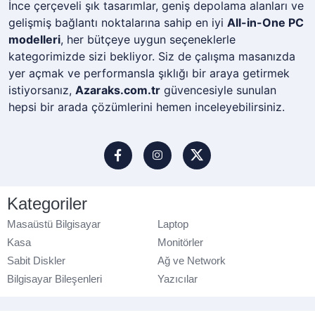
İnce çerçeveli şık tasarımlar, geniş depolama alanları ve
gelişmiş bağlantı noktalarına sahip en iyi
All-in-One PC
modelleri
, her bütçeye uygun seçeneklerle
kategorimizde sizi bekliyor. Siz de çalışma masanızda
yer açmak ve performansla şıklığı bir araya getirmek
istiyorsanız,
Azaraks.com.tr
güvencesiyle sunulan
hepsi bir arada çözümlerini hemen inceleyebilirsiniz.
Kategoriler
Masaüstü Bilgisayar
Laptop
Kasa
Monitörler
Sabit Diskler
Ağ ve Network
Bilgisayar Bileşenleri
Yazıcılar