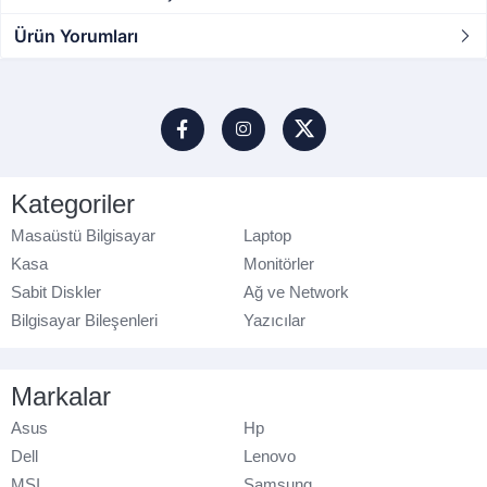
Ürün Yorumları
Kategoriler
Masaüstü Bilgisayar
Laptop
Kasa
Monitörler
Sabit Diskler
Ağ ve Network
Bilgisayar Bileşenleri
Yazıcılar
Markalar
Asus
Hp
Dell
Lenovo
MSI
Samsung