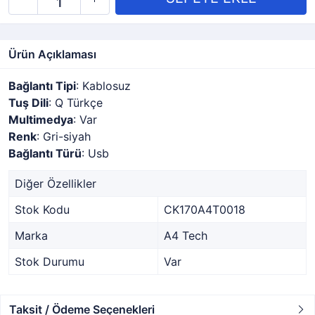
Ürün Açıklaması
Bağlantı Tipi
: Kablosuz
Tuş Dili
: Q Türkçe
Multimedya
: Var
Renk
: Gri-siyah
Bağlantı Türü
: Usb
Diğer Özellikler
Stok Kodu
CK170A4T0018
Marka
A4 Tech
Stok Durumu
Var
Taksit / Ödeme Seçenekleri