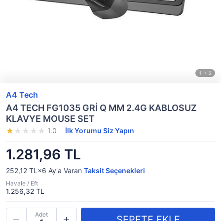
A4 Tech
A4 TECH FG1035 GRİ Q MM 2.4G KABLOSUZ
KLAVYE MOUSE SET
1.0
İlk Yorumu Siz Yapın
1.281,96 TL
252,12 TL×6
Ay'a Varan
Taksit Seçenekleri
Havale / Eft
1.256,32 TL
Adet